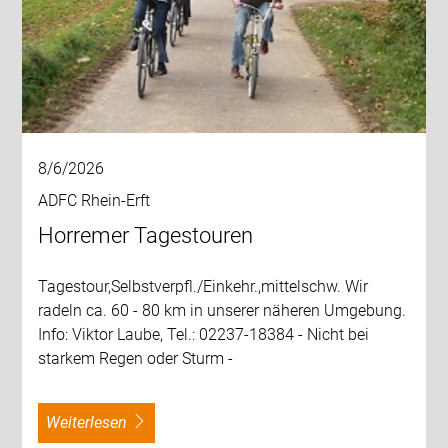
8/6/2026
ADFC Rhein-Erft
Horremer Tagestouren
Tagestour,Selbstverpfl./Einkehr.,mittelschw. Wir
radeln ca. 60 - 80 km in unserer näheren Umgebung.
Info: Viktor Laube, Tel.: 02237-18384 - Nicht bei
starkem Regen oder Sturm -
weiterlesen