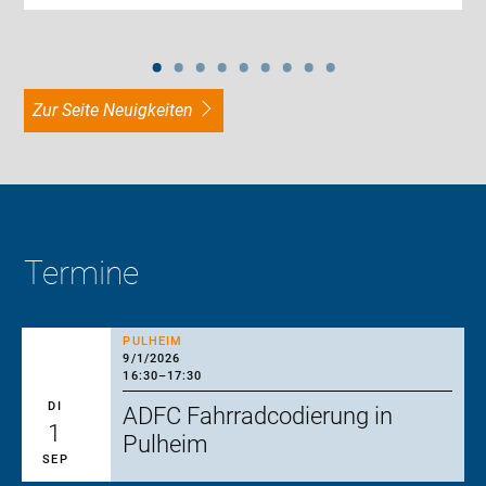
zur Seite Neuigkeiten
Termine
PULHEIM
9/1/2026
16:30
–
17:30
DI
ADFC Fahrradcodierung in
1
Pulheim
SEP