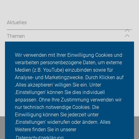
Aktuelles
Themen
ADFC Rhein-Erft
Wir verwenden mit Ihrer Einwilligung Cookies und
verarbeiten personenbezogene Daten, um externe
Ortsgruppen
Medien (z.B. YouTube) einzubinden sowie für
Analyse- und Marketingzwecke. Durch Klicken auf
Sei dabei
‚Alles akzeptieren‘ willigen Sie ein. Unter
Presse
‚Einstellungen‘ können Sie dies individuell
anpassen. Ohne Ihre Zustimmung verwenden wir
Login
nur technisch notwendige Cookies. Die
Einwilligung können Sie jederzeit unter
‚Einstellungen‘ widerrufen oder ändern. Alles
Bleiben Sie in Kontakt
Weitere finden Sie in unserer
Datenschutzerklärung.