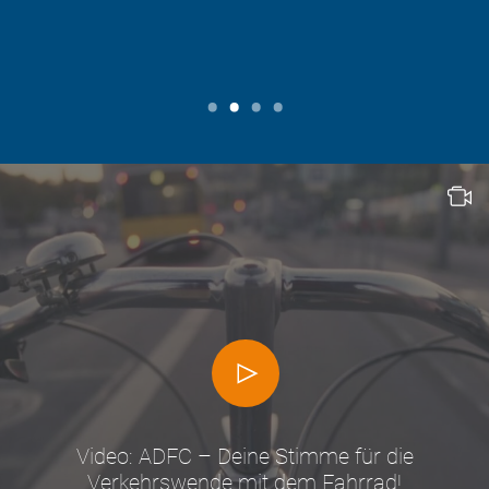
Video: ADFC – Deine Stimme für die
Verkehrswende mit dem Fahrrad!