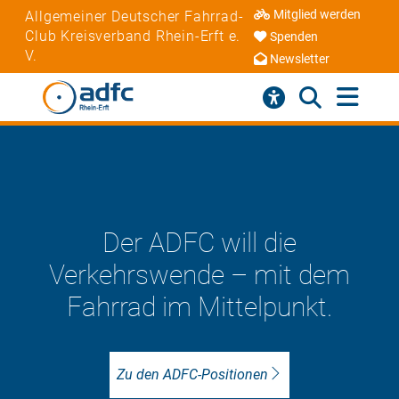
Mitglied werden
Allgemeiner Deutscher Fahrrad-
Club Kreisverband Rhein-Erft e.
Spenden
V.
Newsletter
Der ADFC will die
Verkehrswende – mit dem
Fahrrad im Mittelpunkt.
Zu den ADFC-Positionen