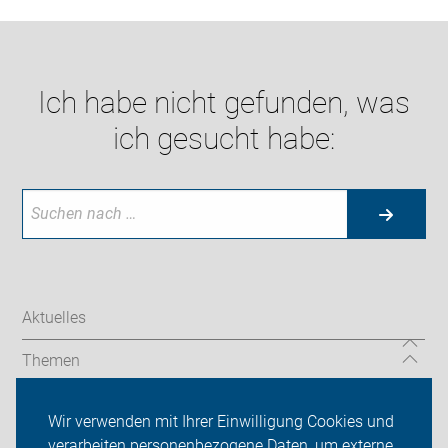
Ich habe nicht gefunden, was
ich gesucht habe:
Aktuelles
Themen
ADFC Rhein-Erft
Wir verwenden mit Ihrer Einwilligung Cookies und
verarbeiten personenbezogene Daten, um externe