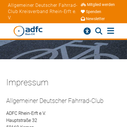
Mitglied werden
Allgemeiner Deutscher Fahrrad-
Club Kreisverband Rhein-Erft e.
Spenden
V.
Newsletter
Impressum
Allgemeiner Deutscher Fahrrad-Club
ADFC Rhein-Erft e.V.
Hauptstraße 32