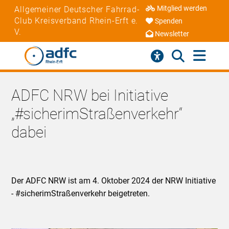
Mitglied werden
Allgemeiner Deutscher Fahrrad-
Club Kreisverband Rhein-Erft e.
Spenden
V.
Newsletter
ADFC NRW bei Initiative
„#sicherimStraßenverkehr“
dabei
Der ADFC NRW ist am 4. Oktober 2024 der NRW Initiative
- #sicherimStraßenverkehr beigetreten.