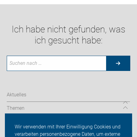
Ich habe nicht gefunden, was
ich gesucht habe:
Aktuelles
Themen
ADFC Rhein-Erft
Wir verwenden mit Ihrer Einwilligung Cookies und
verarbeiten personenbezogene Daten, um externe
Ortsgruppen