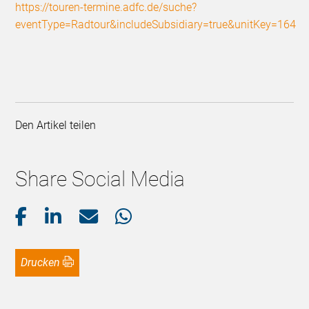
https://touren-termine.adfc.de/suche?
eventType=Radtour&includeSubsidiary=true&unitKey=164
Den Artikel teilen
Share Social Media
Drucken