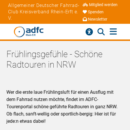
Mitglied werden
Allgemeiner Deutscher Fahrrad-
Club Kreisverband Rhein-Erft e.
Spenden
V.
Newsletter
Frühlingsgefühle - Schöne
Radtouren in NRW
Wer die erste laue Frühlingsluft für einen Ausflug mit
dem Fahrrad nutzen möchte, findet im ADFC-
Tourenportal schöne geführte Radtouren in ganz NRW.
Ob flach, sanft-wellig oder sportlich-bergig: Hier ist für
jede:n etwas dabei!