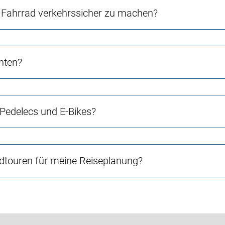
Fahrrad verkehrssicher zu machen?
chten?
 Pedelecs und E-Bikes?
touren für meine Reiseplanung?