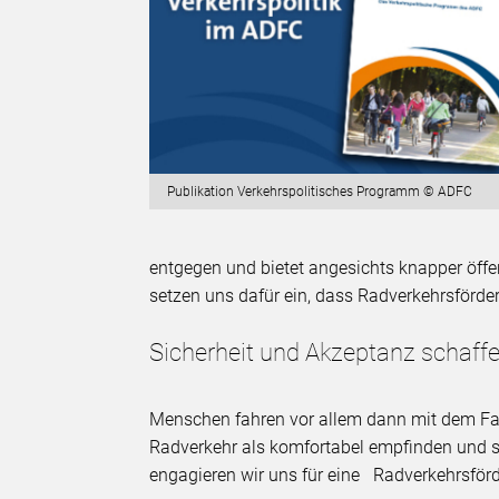
Publikation Verkehrspolitisches Programm © ADFC
entgegen und bietet angesichts knapper öffen
setzen uns dafür ein, dass Radverkehrsförde
Sicherheit und Akzeptanz schaff
Menschen fahren vor allem dann mit dem Fah
Radverkehr als komfortabel empfinden und si
engagieren wir uns für eine Radverkehrsförd