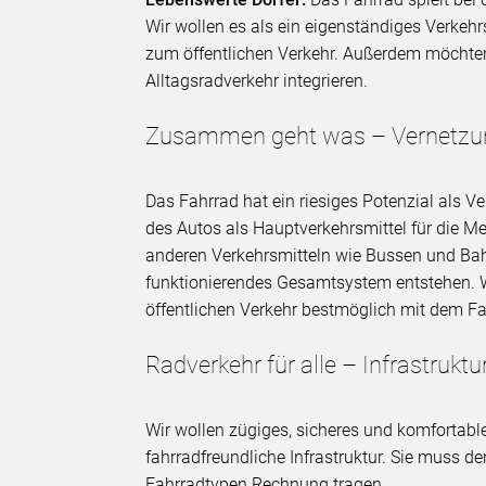
Wir wollen es als ein eigenständiges Verkehr
zum öffentlichen Verkehr. Außerdem möchte
Alltagsradverkehr integrieren.
Zusammen geht was – Vernetzung
Das Fahrrad hat ein riesiges Potenzial als 
des Autos als Hauptverkehrsmittel für die Me
anderen Verkehrsmitteln wie Bussen und Bahn
funktionierendes Gesamtsystem entstehen. 
öffentlichen Verkehr bestmöglich mit dem Fa
Radverkehr für alle – Infrastruktu
Wir wollen zügiges, sicheres und komfortabl
fahrradfreundliche Infrastruktur. Sie muss d
Fahrradtypen Rechnung tragen.