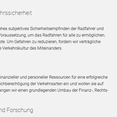
hrssicherheit
 hohes subjektives Sicherheitsempfinden der Radfahrer und
Voraussetzung, um das Radfahren für alle zu ermöglichen.
ote. Um Gefahren zu reduzieren, fordern wir verträgliche
 Verkehrskultur des Miteinanders.
finanzieller und personeller Ressourcen für eine erfolgreiche
eichberechtigung der Verkehrsarten ein und wollen sie auf
rlangen wir einen grundlegenden Umbau der Finanz-, Rechts-
 und Forschung