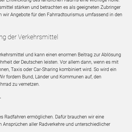
smittel stärken und betrachten es als geeigneten Zubringer
n wir Angebote für den Fahrradtourismus umfassend in den
 der Verkehrsmittel
Verkehrsmittel und kann einen enormen Beitrag zur Ablösung
hrheit der Deutschen leisten. Vor allem dann, wenn es mit
en, Taxis oder Car-Sharing kombiniert wird. So wird ein
Wir fordern Bund, Länder und Kommunen auf, den
hrrad zu vernetzen.
r
es Radfahren ermöglichen. Dafür brauchen wir eine
en Ansprüchen aller Radverkehre und unterschiedlicher