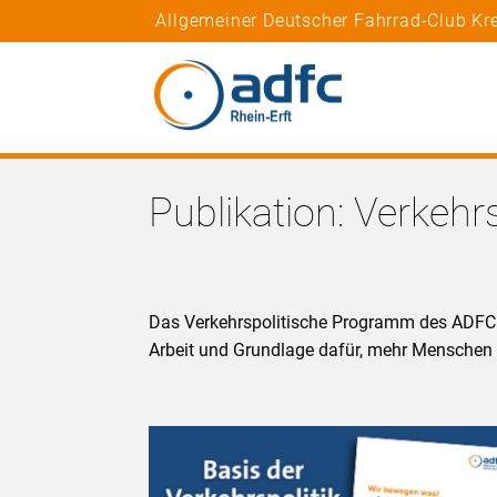
Allgemeiner Deutscher Fahrrad-Club Kre
Publikation: Verkeh
Das Verkehrspolitische Programm des ADFC i
Arbeit und Grundlage dafür, mehr Mensche