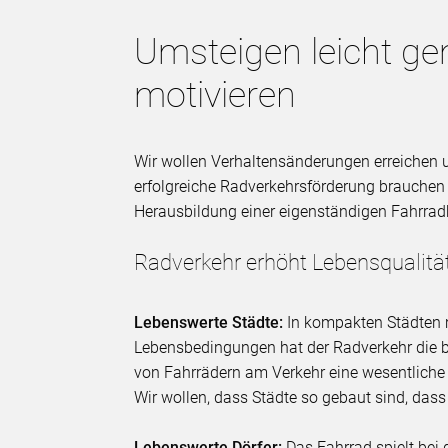
Umsteigen leicht g
motivieren
Wir wollen Verhaltensänderungen erreichen 
erfolgreiche Radverkehrsförderung brauchen
Herausbildung einer eigenständigen Fahrradk
Radverkehr erhöht Lebensqualitä
Lebenswerte Städte:
In kompakten Städten
Lebensbedingungen hat der Radverkehr die be
von Fahrrädern am Verkehr eine wesentliche 
Wir wollen, dass Städte so gebaut sind, dass
Lebenswerte Dörfer:
Das Fahrrad spielt bei