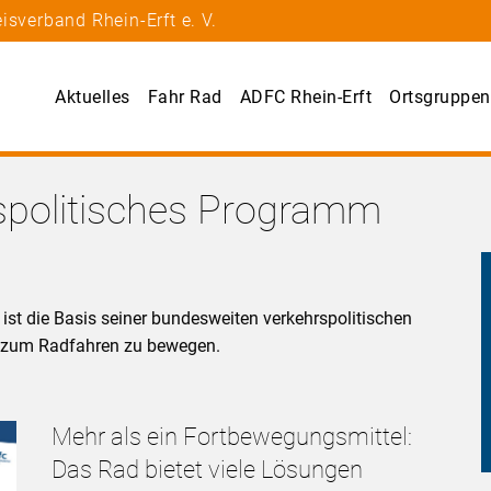
isverband Rhein-Erft e. V.
Aktuelles
Fahr Rad
ADFC Rhein-Erft
Ortsgruppen
rspolitisches Programm
st die Basis seiner bundesweiten verkehrspolitischen
n zum Radfahren zu bewegen.
Mehr als ein Fortbewegungsmittel:
Das Rad bietet viele Lösungen