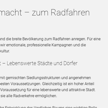
emacht – zum Radfahren
und die breite Bevölkerung zum Radfahren anregen. Für eine
 wir emotionale, professionelle Kampagnen und die
ultur.
t – Lebenswerte Städte und Dörfer
 mit gemischten Siedlungsstrukturen und angenehmen
sten Voraussetzungen. Gleichzeitig ist ein hoher Anteil
Voraussetzung für eine lebenswerte und attraktive Stadt.
 sie alle Radverkehre ermöglichen.
 der Entwicklung des ländlichen Raums eine wichtige Rolle.