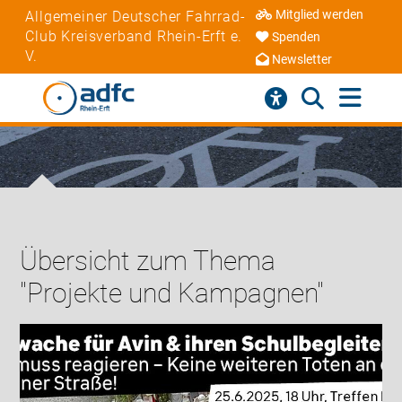
Mitglied werden
Allgemeiner Deutscher Fahrrad-
Club Kreisverband Rhein-Erft e.
Spenden
V.
Newsletter
Übersicht zum Thema
"Projekte und Kampagnen"