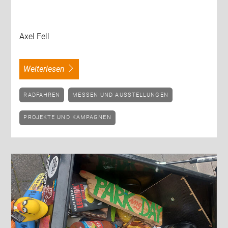
Axel Fell
weiterlesen
RADFAHREN
MESSEN UND AUSSTELLUNGEN
PROJEKTE UND KAMPAGNEN